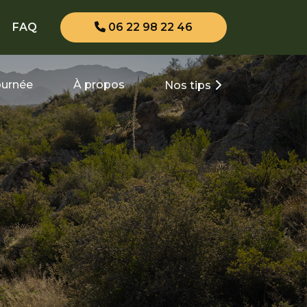
FAQ
06 22 98 22 46
journée
À propos
Nos tips