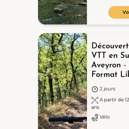
Vo
Découvert
VTT en Su
Aveyron -
Format Li
2 jours
A partir de 1
ans
Vélo