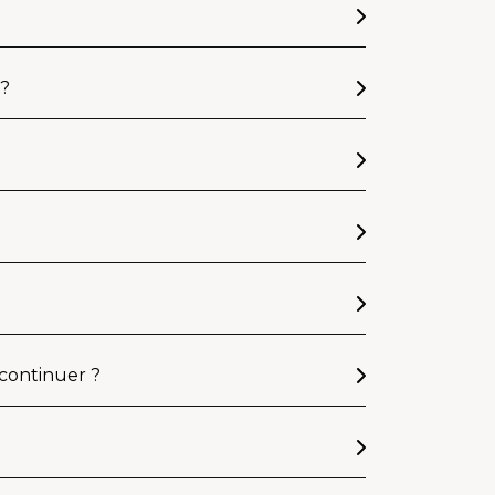
 ?
 continuer ?