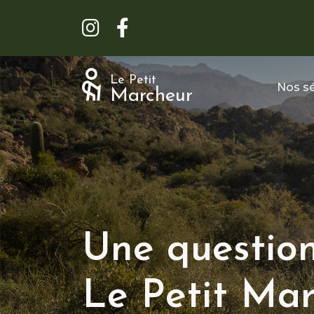
Le Petit
Nos sé
Marcheur
Une question
Le Petit Mar