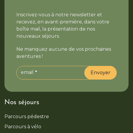
Inscrivez-vous à notre newsletter et
recevez, en avant-première, dans votre
boîte mail, la présentation de nos
nouveaux séjours.
Ne manquez aucune de vos prochaines
aventures !
email
Envoyer
Nos séjours
Parcours pédestre
Parcours à vélo