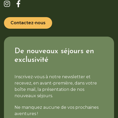
Contactez-nous
De nouveaux séjours en
exclusivité
Inscrivez-vous à notre newsletter et
recevez, en avant-première, dans votre
boîte mail, la présentation de nos
nouveaux séjours.
Ne manquez aucune de vos prochaines
aventures !