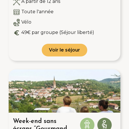
A partir de 12 ans
Toute l'année
Vélo
49€ par groupe (Séjour liberté)
Voir le séjour
Week-end sans
écrans “Gourmand