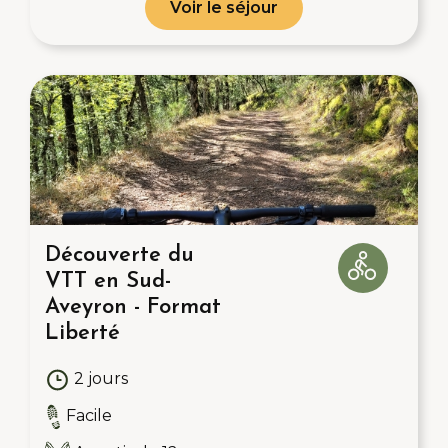
Voir le séjour
Découverte du
VTT en Sud-
Aveyron - Format
Liberté
2 jours
Facile