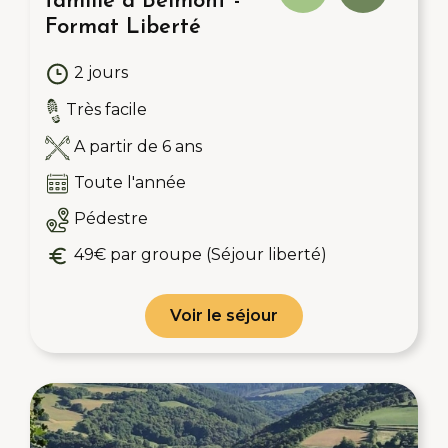
famille à Belmont -
Format Liberté
2 jours
Très facile
A partir de 6 ans
Toute l'année
Pédestre
49€ par groupe (Séjour liberté)
Voir le séjour