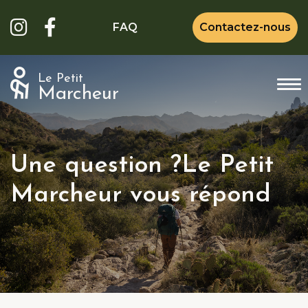
FAQ
Contactez-nous
Le Petit
Marcheur
Une question ?
Le Petit
Marcheur vous répond