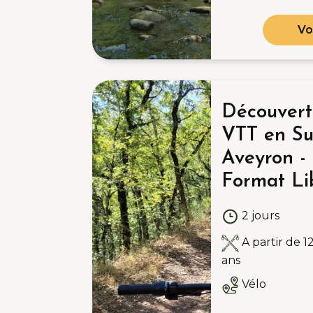
Vo
Découvert
VTT en Su
Aveyron -
Format Li
2 jours
A partir de 1
ans
Vélo