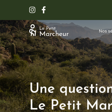
Le Petit
Nos sé
Marcheur
Une question
Le Petit Mar