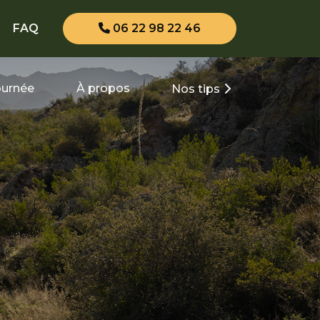
FAQ
06 22 98 22 46
journée
À propos
Nos tips