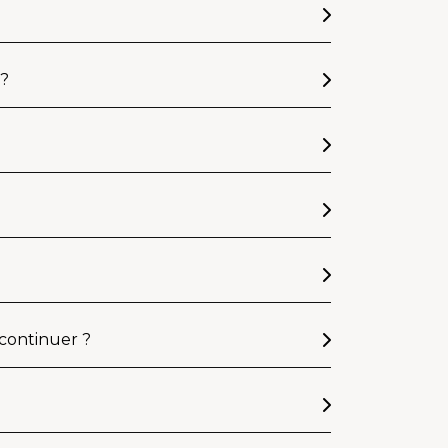
 ?
 continuer ?