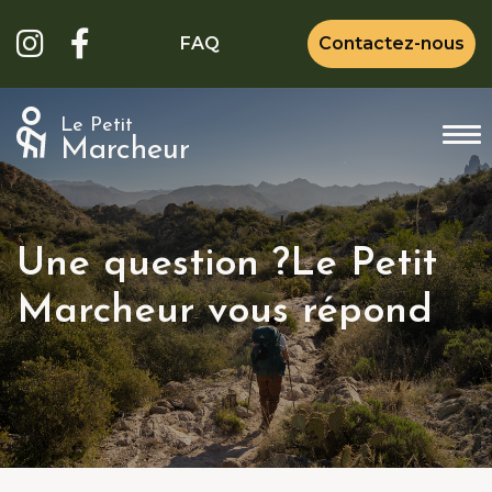
FAQ
Contactez-nous
Le Petit
Marcheur
Une question ?
Le Petit
Marcheur vous répond