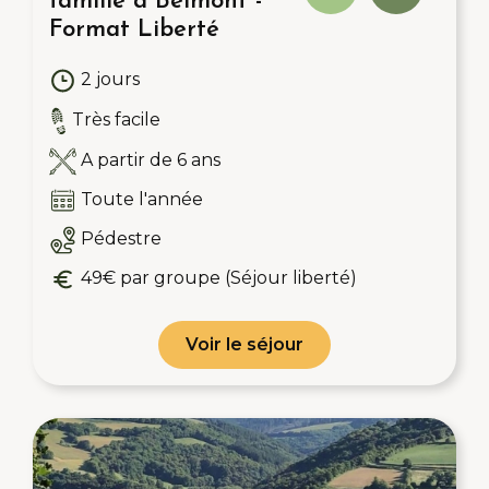
famille à Belmont -
Format Liberté
2 jours
Très facile
A partir de 6 ans
Toute l'année
Pédestre
49€ par groupe (Séjour liberté)
Voir le séjour