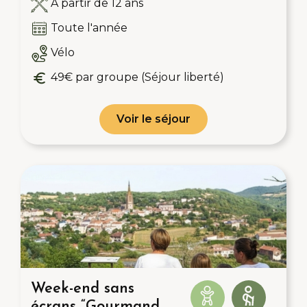
A partir de 12 ans
Toute l'année
Vélo
49€ par groupe (Séjour liberté)
Voir le séjour
Week-end sans
écrans “Gourmand