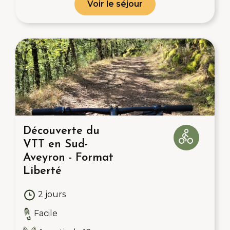
Voir le séjour
Découverte du
VTT en Sud-
Aveyron - Format
Liberté
2 jours
Facile