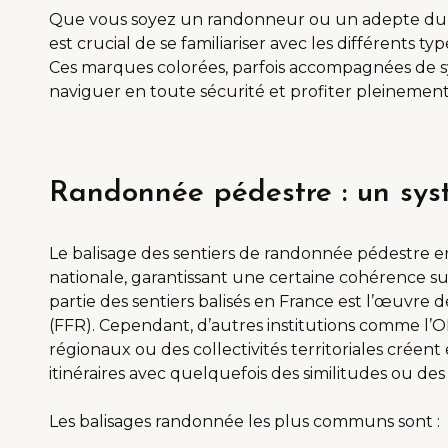
Que vous soyez un randonneur ou un adepte du V
est crucial de se familiariser avec les différents ty
Ces marques colorées, parfois accompagnées de s
naviguer en toute sécurité et profiter pleinement 
Randonnée pédestre : un syst
Le balisage des sentiers de randonnée pédestre e
nationale, garantissant une certaine cohérence su
partie des sentiers balisés en France est l’œuvre
(FFR). Cependant, d’autres institutions comme l’ON
régionaux ou des collectivités territoriales créen
itinéraires avec quelquefois des similitudes ou des
Les balisages randonnée les plus communs sont :