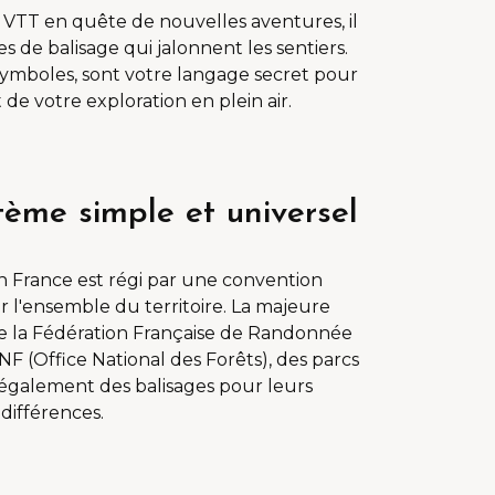
TT en quête de nouvelles aventures, il
pes de balisage qui jalonnent les sentiers.
ymboles, sont votre langage secret pour
de votre exploration en plein air.
ème simple et universel
n France est régi par une convention
r l'ensemble du territoire. La majeure
 de la Fédération Française de Randonnée
F (Office National des Forêts), des parcs
t également des balisages pour leurs
 différences.