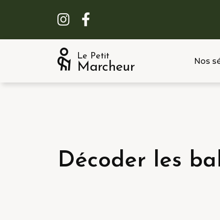
Le Petit
Nos sé
Marcheur
Décoder les bal