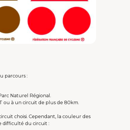
du parcours :
Parc Naturel Régional.
 ou à un circuit de plus de 80km.
rcuit choisi. Cependant, la couleur des
ifficulté du circuit :