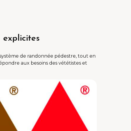
explicites
du système de randonnée pédestre, tout en
épondre aux besoins des vététistes et