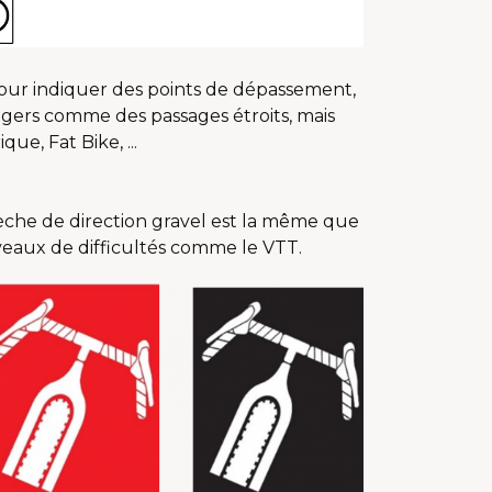
pour indiquer des points de dépassement,
gers comme des passages étroits, mais
ue, Fat Bike, ...
lèche de direction gravel est la même que
iveaux de difficultés comme le VTT.