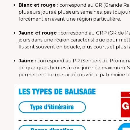
Blanc et rouge :
correspond au GR (Grande Ran
plusieurs jours à plusieurs semaines, pas toujo
forcément en avant une région particulière.
Jaune et rouge :
correspond au GRP (GR de Pays
jours dans une région caractéristique pour mett
Ils sont souvent en boucle, plus courts et plus f
Jaune :
correspond au PR (Sentiers de Promena
de quelques heures à une journée maximum. Sou
permettent de mieux découvrir le patrimoine lo