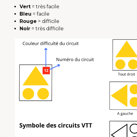
Vert
= très facile
Bleu
= facile
Rouge
= difficile
Noir
= très difficile