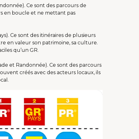
donnée). Ce sont des parcours de
urs en boucle et ne mettant pas
). Ce sont des itinéraires de plusieurs
re en valeur son patrimoine, sa culture.
aciles qu’un GR.
de et Randonnée). Ce sont des parcours
vent créés avec des acteurs locaux, ils
cal.