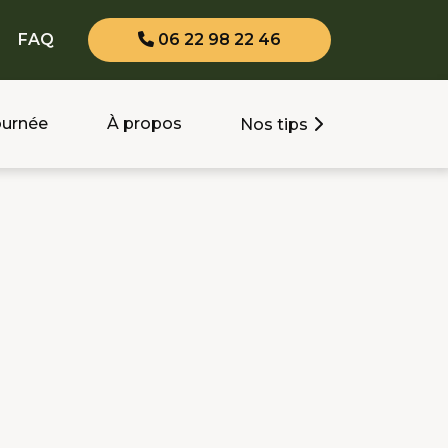
FAQ
06 22 98 22 46
journée
À propos
Nos tips